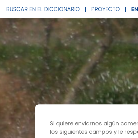
BUSCAR EN EL DICCIONARIO
|
PROYECTO
|
E
Si quiere enviarnos algún comen
los siguientes campos y le res