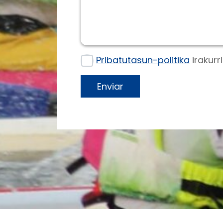
Pribatutasun-politika
irakurr
Enviar