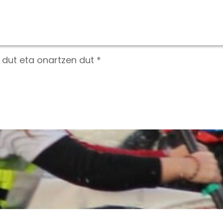
i dut eta onartzen dut *