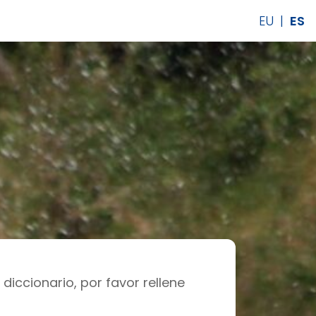
EU
|
ES
diccionario, por favor rellene