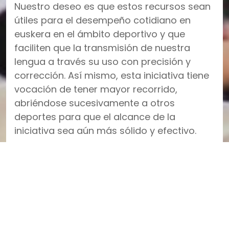
Nuestro deseo es que estos recursos sean
útiles para el desempeño cotidiano en
euskera en el ámbito deportivo y que
faciliten que la transmisión de nuestra
lengua a través su uso con precisión y
corrección. Así mismo, esta iniciativa tiene
vocación de tener mayor recorrido,
abriéndose sucesivamente a otros
deportes para que el alcance de la
iniciativa sea aún más sólido y efectivo.